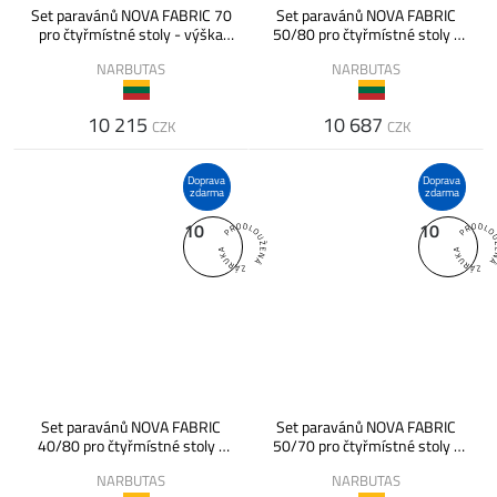
Set paravánů NOVA FABRIC 70
Set paravánů NOVA FABRIC
pro čtyřmístné stoly - výška
50/80 pro čtyřmístné stoly -
350 mm nad deskou
výška 450 mm nad deskou
NARBUTAS
NARBUTAS
10 215
10 687
CZK
CZK
Doprava
Doprava
zdarma
zdarma
10
10
Set paravánů NOVA FABRIC
Set paravánů NOVA FABRIC
40/80 pro čtyřmístné stoly -
50/70 pro čtyřmístné stoly -
výška 350 mm nad deskou
výška 450 mm nad deskou
NARBUTAS
NARBUTAS