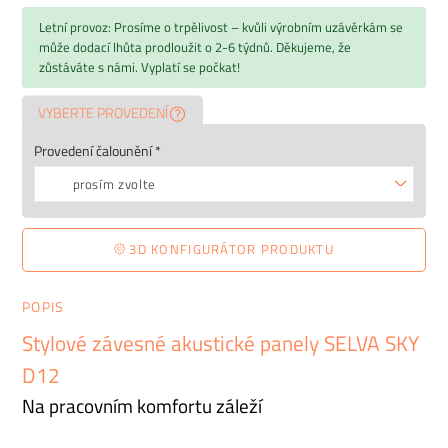
Letní provoz: Prosíme o trpělivost – kvůli výrobním uzávěrkám se
může dodací lhůta prodloužit o 2-6 týdnů. Děkujeme, že
zůstáváte s námi. Vyplatí se počkat!
VYBERTE PROVEDENÍ
Provedení čalounění *
prosím zvolte
3D KONFIGURÁTOR PRODUKTU
POPIS
Stylové závesné akustické panely SELVA SKY
D12
Na pracovním komfortu záleží