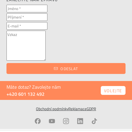
ODESLAT
Máte dotaz? Zavolejte nám
VOLEJTE
+420 601 132 492
Obchodní podmínky
Reklamace
GDPR