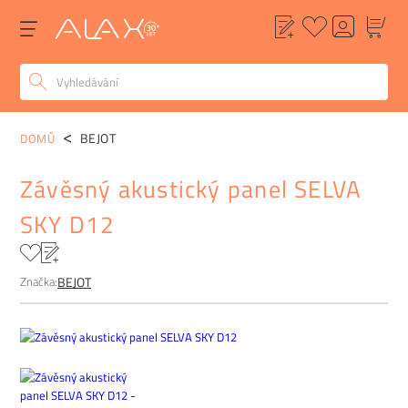
POPIS
ALTERNATIVY
POPTÁVKA
FAQ
BEJOT
DOMŮ
Závěsný akustický panel SELVA
SKY D12
Značka:
BEJOT