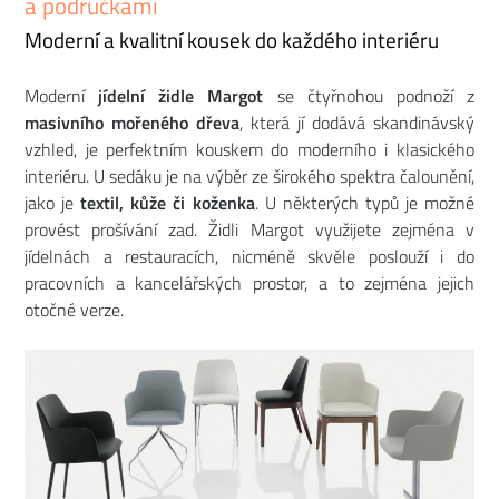
a područkami
Moderní a kvalitní kousek do každého interiéru
Moderní
jídelní židle
Margot
se čtyřnohou podnoží z
masivního mořeného dřeva
, která jí dodává skandinávský
vzhled, je perfektním kouskem do moderního i klasického
interiéru. U sedáku je na výběr ze širokého spektra čalounění,
jako je
textil, kůže či koženka
. U některých typů je možné
provést prošívání zad. Židli Margot využijete zejména v
jídelnách a restauracích, nicméně skvěle poslouží i do
pracovních a kancelářských prostor, a to zejména jejich
otočné verze.