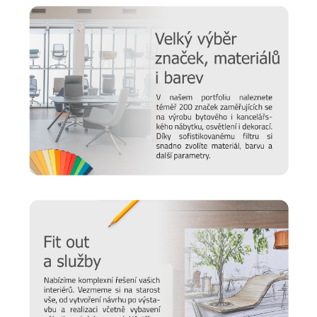
Vítejte ve světě BONTEMPI
Prodlužte životnost nábytku
Chtěli bychom, aby vám nábytek sloužil co nejdéle. Protože