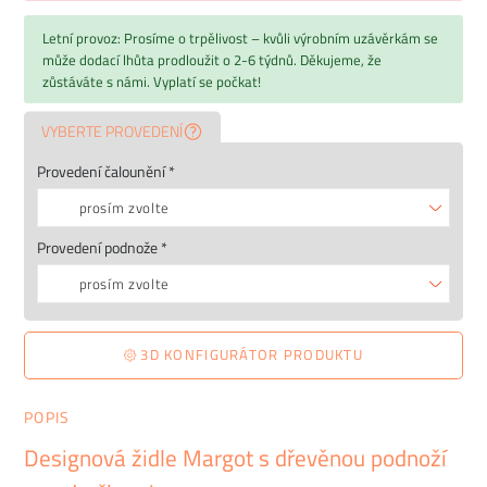
Letní provoz: Prosíme o trpělivost – kvůli výrobním uzávěrkám se
může dodací lhůta prodloužit o 2-6 týdnů. Děkujeme, že
zůstáváte s námi. Vyplatí se počkat!
VYBERTE PROVEDENÍ
Provedení čalounění *
prosím zvolte
Provedení podnože *
prosím zvolte
3D KONFIGURÁTOR PRODUKTU
POPIS
Designová židle Margot s dřevěnou podnoží