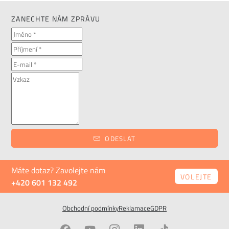
ZANECHTE NÁM ZPRÁVU
ODESLAT
Máte dotaz? Zavolejte nám
VOLEJTE
+420 601 132 492
Obchodní podmínky
Reklamace
GDPR