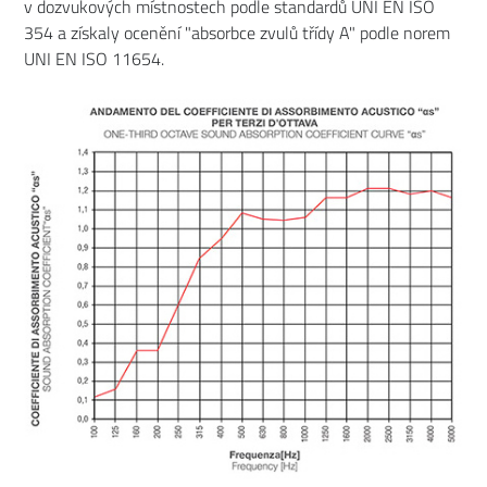
v dozvukových místnostech podle standardů UNI EN ISO
354 a získaly ocenění "absorbce zvulů třídy A" podle norem
UNI EN ISO 11654.