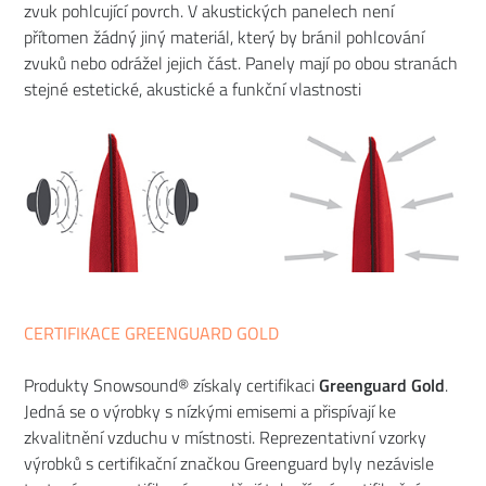
zvuk pohlcující povrch. V akustických panelech není
přítomen žádný jiný materiál, který by bránil pohlcování
zvuků nebo odrážel jejich část. Panely mají po obou stranách
stejné estetické, akustické a funkční vlastnosti
CERTIFIKACE GREENGUARD GOLD
Produkty Snowsound® získaly certifikaci
Greenguard Gold
.
Jedná se o výrobky s nízkými emisemi a přispívají ke
zkvalitnění vzduchu v místnosti. Reprezentativní vzorky
výrobků s certifikační značkou Greenguard byly nezávisle