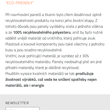
"ECO-FRIENDLY"
Při navrhování panelů a tkanin bylo cílem dosáhnout úplně
recyklovatelnosti produktu na konci jeho životní etapy. Z
tohoto důvodu jsou panely vyráběny zcela z jednoho vlákna
a ze
100% recyklovatelného polyesteru
, aniž by bylo nutné
oddělit vnější materiál od vnitřního, který pohlcuje zvuk.
Plastové a kovové komponenty jsou také všechny z jednoho
kusu a jsou snadno recyklovatelné.
Vnitřní, zvuk pohlcující materiál, je vyrobez až z 30%
recyklovatelného materiálu. Panely neobsahují plsť ani jiné
přírodní materiály, které je obtížné recyklovat.
Použitím vysoce kvaliních materiálů se tak
prodlužuje
životnost výrobků, což vede ke snížení spotřeby nejen
materiálů, ale i energie
.
NEWSLETTER