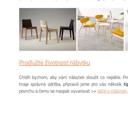
Prodlužte životnost nábytku
Chtěli bychom, aby vám nábytek sloužit co nejdéle. Pro
hraje správná údržba, připravili jsme pro vás několik
ti
povrchu a čemu se naopak vyvarovat >>
péče o nábytek.