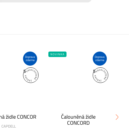
NOVINKA
NOVI
Doprava
Doprava
zdarma
zdarma
5
5
ná židle CONCOR
Čalouněná židle
Ča
CONCORD
CAPDELL