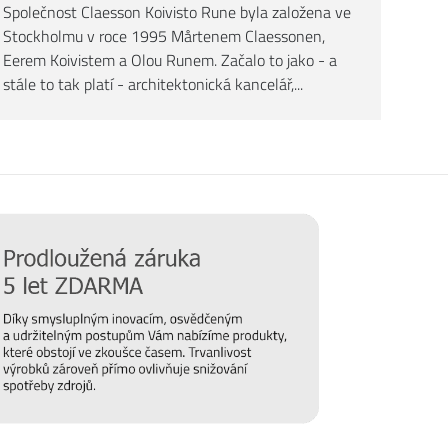
Společnost Claesson Koivisto Rune byla založena ve
Stockholmu v roce 1995 Mårtenem Claessonen,
Eerem Koivistem a Olou Runem. Začalo to jako - a
stále to tak platí - architektonická kancelář,...