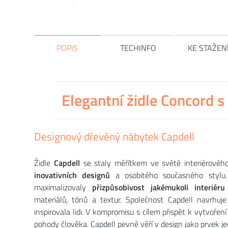
POPIS
TECHINFO
KE STAŽEN
Elegantní židle Concord
Designový dřevěný nábytek Capdell
Židle
Capdell
se staly měřítkem ve světě interiérového 
inovativních designů
a osobitého současného stylu. 
maximalizovaly
přizpůsobivost jakémukoli interiéru
materiálů, tónů a textur. Společnost Capdell navrhu
inspirovala lidi. V kompromisu s cílem přispět k vytvořen
pohody člověka. Capdell pevně věří v design jako prvek je