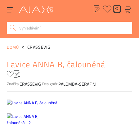
POPIS
ALTERNATIVY
POPTÁVKA
FAQ
CRASSEVIG
DOMŮ
Lavice ANNA B, čalouněná
Značka:
Designér:
CRASSEVIG
PALOMBA-SERAFINI