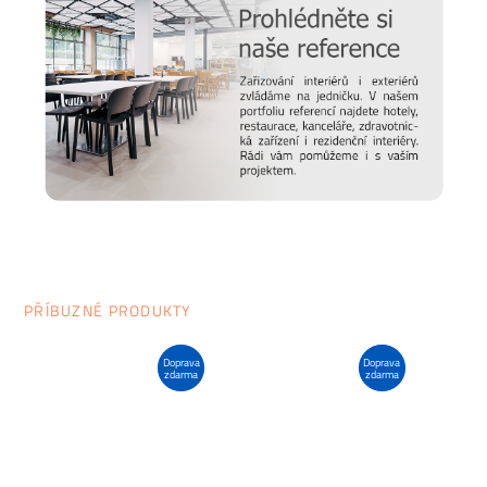
PŘÍBUZNÉ PRODUKTY
Doprava
Doprava
zdarma
zdarma