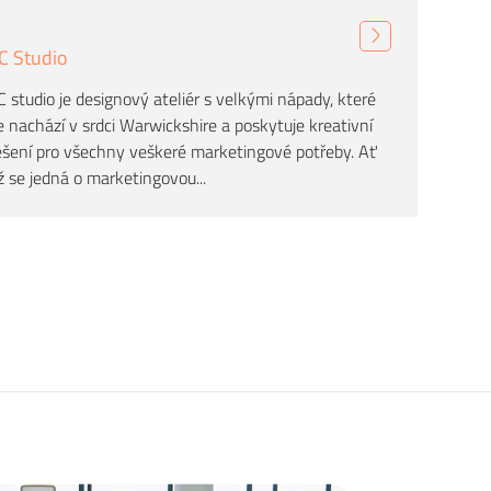
C Studio
C studio je designový ateliér s velkými nápady, které
e nachází v srdci Warwickshire a poskytuje kreativní
ešení pro všechny veškeré marketingové potřeby. Ať
ž se jedná o marketingovou...