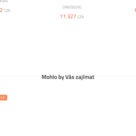
EVIG
CRASSEVIG
2
CZK
11 327
CZK
Mohlo by Vás zajímat
ENÉ