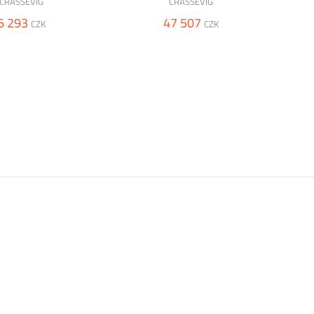
CRASSEVIG
CRASSEVIG
6 293
47 507
CZK
CZK