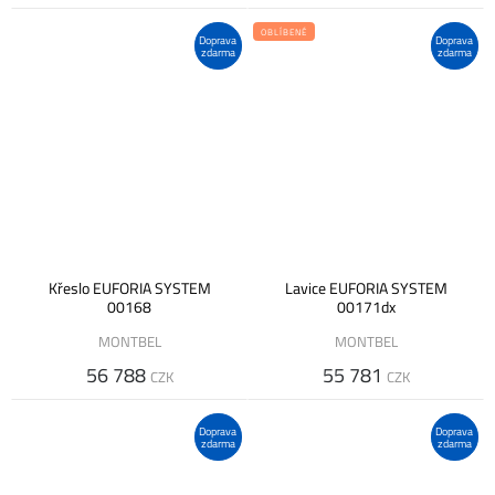
OBLÍBENÉ
Doprava
Doprava
zdarma
zdarma
Křeslo EUFORIA SYSTEM
Lavice EUFORIA SYSTEM
00168
00171dx
MONTBEL
MONTBEL
56 788
55 781
CZK
CZK
Doprava
Doprava
zdarma
zdarma