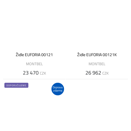
Židle EUFORIA 00121
Židle EUFORIA 00121K
MONTBEL
MONTBEL
23 470
26 962
CZK
CZK
DOPORUČUJEME
Doprava
zdarma