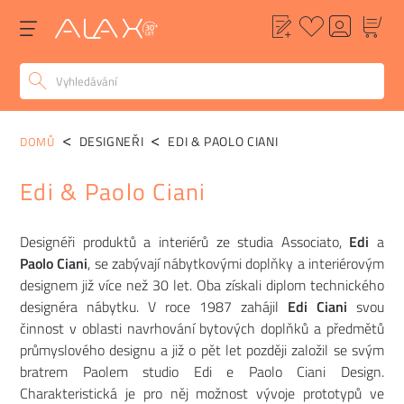
DESIGNEŘI
EDI & PAOLO CIANI
DOMŮ
Edi & Paolo Ciani
Designéři produktů a interiérů ze studia Associato,
Edi
a
Paolo Ciani
, se zabývají nábytkovými doplňky a interiérovým
designem již více než 30 let. Oba získali diplom technického
designéra nábytku. V roce 1987 zahájil
Edi Ciani
svou
činnost v oblasti navrhování bytových doplňků a předmětů
průmyslového designu a již o pět let později založil se svým
bratrem Paolem studio Edi e Paolo Ciani Design.
Charakteristická je pro něj možnost vývoje prototypů ve