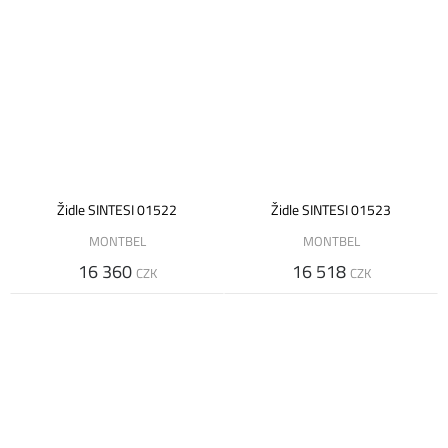
Židle SINTESI 01522
Židle SINTESI 01523
MONTBEL
MONTBEL
16 360
16 518
CZK
CZK