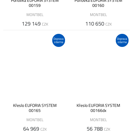
Pohovka EUFORIA SYSTEM
Pohovka EUFORIA SYSTEM
00159
00160
MONTBEL
MONTBEL
129 149
110 650
CZK
CZK
Doprava
Doprava
zdarma
zdarma
Křeslo EUFORIA SYSTEM
Křeslo EUFORIA SYSTEM
00165
00166dx
MONTBEL
MONTBEL
64 969
56 788
CZK
CZK