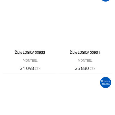
Židle LOGICA 00933
Židle LOGICA 00931
MONTBEL
MONTBEL
21 048
25 830
CZK
CZK
Doprava
zdarma