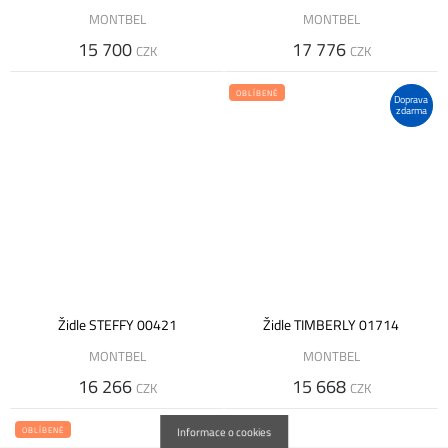
MONTBEL
MONTBEL
15 700
17 776
CZK
CZK
OBLÍBENÉ
Doprava
zdarma
Židle STEFFY 00421
Židle TIMBERLY 01714
MONTBEL
MONTBEL
16 266
15 668
CZK
CZK
OBLÍBENÉ