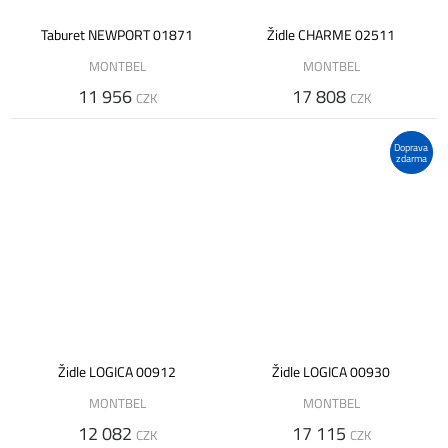
Taburet NEWPORT 01871
Židle CHARME 02511
MONTBEL
MONTBEL
11 956
17 808
CZK
CZK
Doprava
zdarma
Židle LOGICA 00912
Židle LOGICA 00930
MONTBEL
MONTBEL
12 082
17 115
CZK
CZK