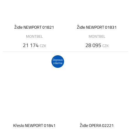
Židle NEWPORT 01821
Židle NEWPORT 01831
MONTBEL
MONTBEL
21 174
28 095
CZK
CZK
Doprava
zdarma
Křeslo NEWPORT 01841
Židle OPERA 02221