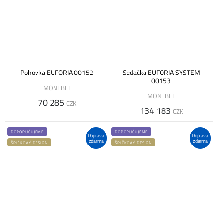
Pohovka EUFORIA 00152
Sedačka EUFORIA SYSTEM
00153
MONTBEL
MONTBEL
70 285
CZK
134 183
CZK
DOPORUČUJEME
DOPORUČUJEME
Doprava
Doprava
zdarma
zdarma
ŠPIČKOVÝ DESIGN
ŠPIČKOVÝ DESIGN