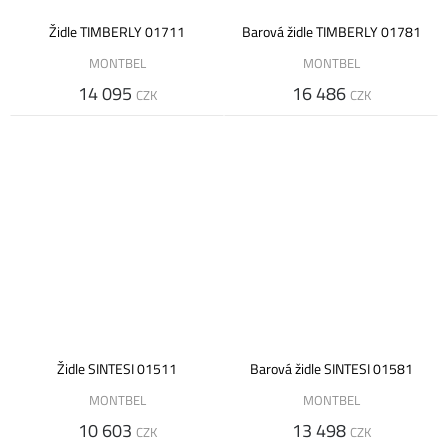
Židle TIMBERLY 01711
Barová židle TIMBERLY 01781
MONTBEL
MONTBEL
14 095
16 486
CZK
CZK
Židle SINTESI 01511
Barová židle SINTESI 01581
MONTBEL
MONTBEL
10 603
13 498
CZK
CZK