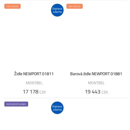
OBLÍBENÉ
OBLÍBENÉ
Doprava
zdarma
Židle NEWPORT 01811
Barová židle NEWPORT 01881
MONTBEL
MONTBEL
17 178
19 443
CZK
CZK
DOPORUČUJEME
Doprava
zdarma