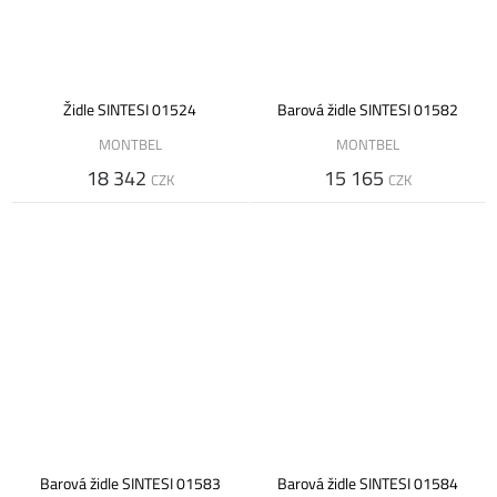
Židle SINTESI 01524
Barová židle SINTESI 01582
MONTBEL
MONTBEL
18 342
15 165
CZK
CZK
Barová židle SINTESI 01583
Barová židle SINTESI 01584