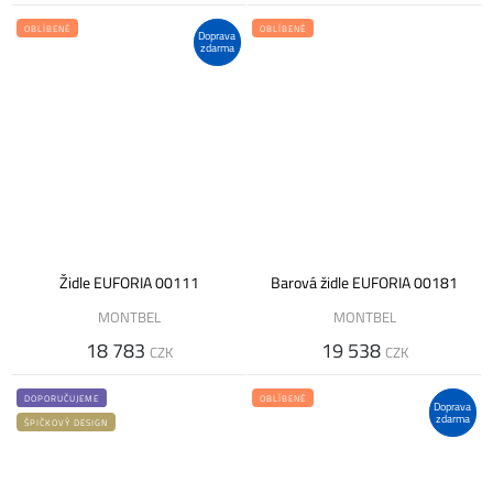
OBLÍBENÉ
OBLÍBENÉ
Doprava
zdarma
Židle EUFORIA 00111
Barová židle EUFORIA 00181
MONTBEL
MONTBEL
18 783
19 538
CZK
CZK
DOPORUČUJEME
OBLÍBENÉ
Doprava
zdarma
ŠPIČKOVÝ DESIGN