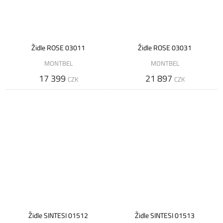
Židle ROSE 03011
Židle ROSE 03031
MONTBEL
MONTBEL
17 399
21 897
CZK
CZK
Židle SINTESI 01512
Židle SINTESI 01513