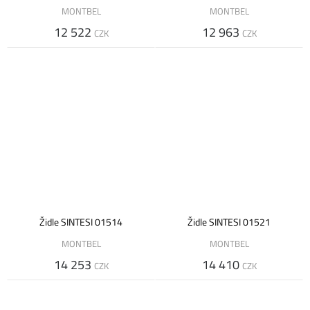
MONTBEL
MONTBEL
12 522
12 963
CZK
CZK
Židle SINTESI 01514
Židle SINTESI 01521
MONTBEL
MONTBEL
14 253
14 410
CZK
CZK