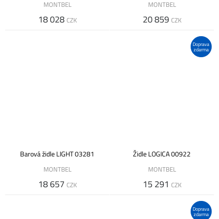
MONTBEL
MONTBEL
18 028
20 859
CZK
CZK
Doprava
zdarma
Barová židle LIGHT 03281
Židle LOGICA 00922
MONTBEL
MONTBEL
18 657
15 291
CZK
CZK
Doprava
zdarma