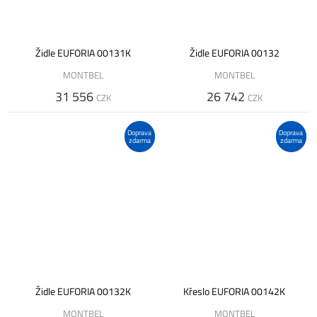
Židle EUFORIA 00131K
Židle EUFORIA 00132
MONTBEL
MONTBEL
31 556
26 742
CZK
CZK
Doprava
Doprava
zdarma
zdarma
Židle EUFORIA 00132K
Křeslo EUFORIA 00142K
MONTBEL
MONTBEL