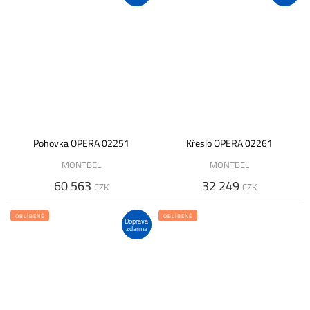
Pohovka OPERA 02251
Křeslo OPERA 02261
MONTBEL
MONTBEL
60 563
32 249
CZK
CZK
OBLÍBENÉ
OBLÍBENÉ
Doprava
zdarma