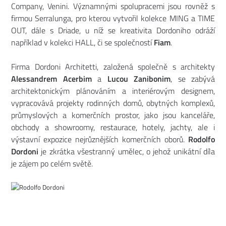
Company, Venini. Významnými spolupracemi jsou rovněž s
firmou Serralunga, pro kterou vytvořil kolekce MING a TIME
OUT, dále s Driade, u níž se kreativita Dordoniho odráží
například v kolekci HALL, či se společností
Fiam
.
Firma Dordoni Architetti, založená společně s architekty
Alessandrem Acerbim
a
Lucou Zanibonim
, se zabývá
architektonickým plánováním a interiérovým designem,
vypracovává projekty rodinných domů, obytných komplexů,
průmyslových a komerčních prostor, jako jsou kanceláře,
obchody a showroomy, restaurace, hotely, jachty, ale i
výstavní expozice nejrůznějších komerčních oborů.
Rodolfo
Dordoni
je zkrátka všestranný umělec, o jehož unikátní díla
je zájem po celém světě.