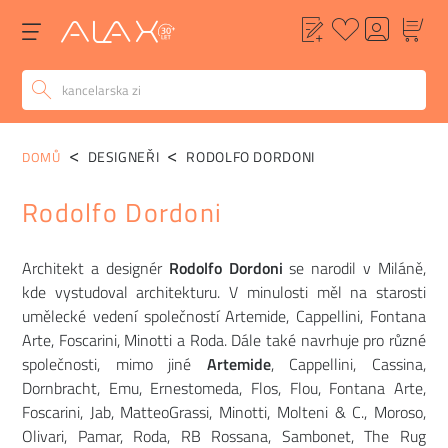
DESIGNEŘI
RODOLFO DORDONI
DOMŮ
Rodolfo Dordoni
Architekt a designér
Rodolfo Dordoni
se narodil v Miláně,
kde vystudoval architekturu. V minulosti měl na starosti
umělecké vedení společností Artemide, Cappellini, Fontana
Arte, Foscarini, Minotti a Roda. Dále také navrhuje pro různé
společnosti, mimo jiné
Artemide
, Cappellini, Cassina,
Dornbracht, Emu, Ernestomeda, Flos, Flou, Fontana Arte,
Foscarini, Jab, MatteoGrassi, Minotti, Molteni & C., Moroso,
Olivari, Pamar, Roda, RB Rossana, Sambonet, The Rug