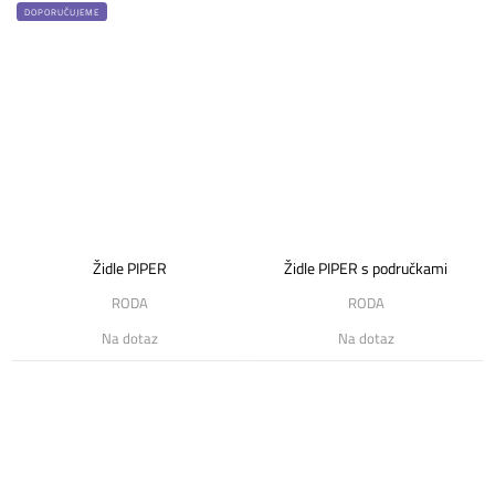
DOPORUČUJEME
Židle PIPER
Židle PIPER s područkami
RODA
RODA
Na dotaz
Na dotaz