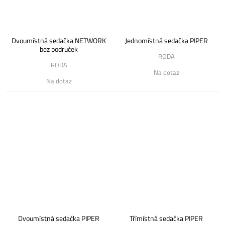
Dvoumístná sedačka NETWORK
Jednomístná sedačka PIPER
bez područek
RODA
RODA
Na dotaz
Na dotaz
Dvoumístná sedačka PIPER
Třímístná sedačka PIPER