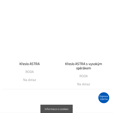
Křeslo ASTRA
Křeslo ASTRA s vysokým
opěrákem
RODA
RODA
Na dotaz
Na dotaz
Doprava
zdarma