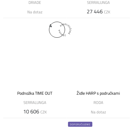
DRIADE
SERRALUNGA
27 446
Na dotaz
CZK
4
Podnožka TIME OUT
Židle HARP s područkami
SERRALUNGA
RODA
10 606
CZK
Na dotaz
DOPORUČUJEME