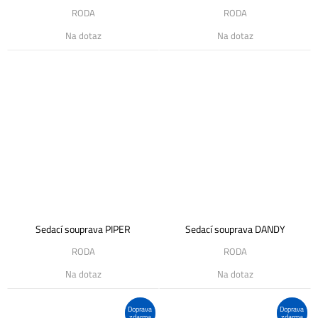
RODA
RODA
Na dotaz
Na dotaz
Sedací souprava PIPER
Sedací souprava DANDY
RODA
RODA
Na dotaz
Na dotaz
Doprava
Doprava
zdarma
zdarma