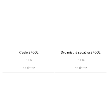
Křeslo SPOOL
Dvojmístná sedačka SPOOL
RODA
RODA
Na dotaz
Na dotaz