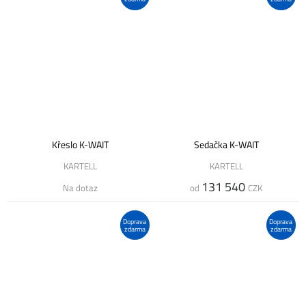
Křeslo K-WAIT
Sedačka K-WAIT
KARTELL
KARTELL
131 540
Na dotaz
od
CZK
Doprava
Doprava
zdarma
zdarma