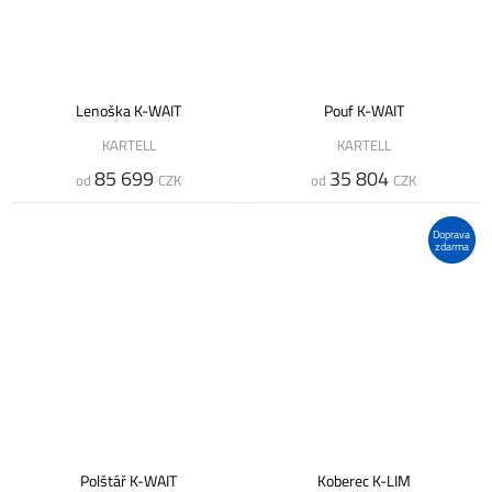
Lenoška K-WAIT
Pouf K-WAIT
KARTELL
KARTELL
85 699
35 804
od
CZK
od
CZK
Doprava
zdarma
Polštář K-WAIT
Koberec K-LIM