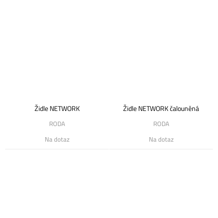
Židle NETWORK
Židle NETWORK čalouněná
RODA
RODA
Na dotaz
Na dotaz