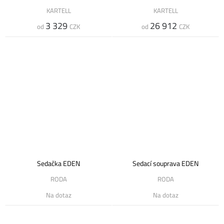
KARTELL
KARTELL
3 329
26 912
od
CZK
od
CZK
Sedačka EDEN
Sedací souprava EDEN
RODA
RODA
Na dotaz
Na dotaz