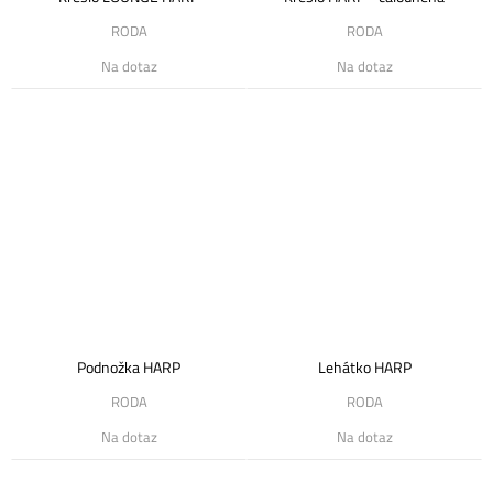
RODA
RODA
Na dotaz
Na dotaz
Podnožka HARP
Lehátko HARP
RODA
RODA
Na dotaz
Na dotaz