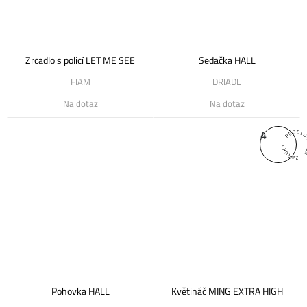
Zrcadlo s policí LET ME SEE
Sedačka HALL
FIAM
DRIADE
Na dotaz
Na dotaz
4
Pohovka HALL
Květináč MING EXTRA HIGH