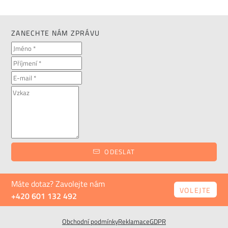
ZANECHTE NÁM ZPRÁVU
ODESLAT
Máte dotaz? Zavolejte nám
VOLEJTE
+420 601 132 492
Obchodní podmínky
Reklamace
GDPR