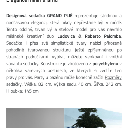
Designová sedačka GRAND PLIÉ
reprezentuje střídmou a
nadčasovou eleganci, která nikdy nepřestane být v módě.
Tento odolný, trvanlivý a stylový model pro vás navrhlo
milánské kreativní duo
Ludovica & Roberto Palomba
.
Sedačka i přes své simplistické tvary nabízí přirozeně
pohodlně tvarovanou strukturu, ještě zpříjemněnou po
stranách područkami. Vybírat můžete venkovní i vnitřní
variantu sedačky. Konstrukce je zhotovena z
polyethylenu
v
několika varevných odstínech, ze kterých si zvolíte ten
pravý pro vás. Party u bazénu může konečně začít!
Rozměry
sedačky:
Výška: 82 cm, Výška sedu: 40 cm, Šířka: 242 cm,
Hloubka: 145 cm