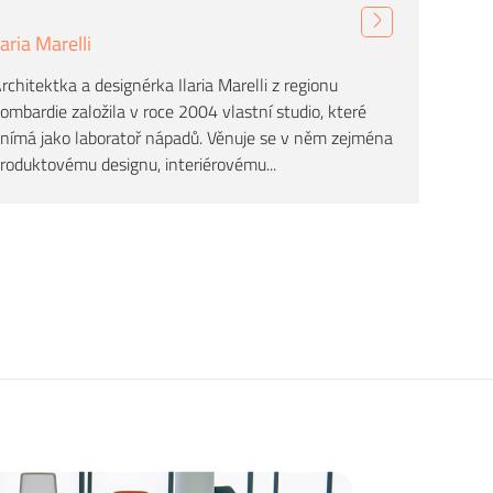
laria Marelli
rchitektka a designérka Ilaria Marelli z regionu
ombardie založila v roce 2004 vlastní studio, které
nímá jako laboratoř nápadů. Věnuje se v něm zejména
roduktovému designu, interiérovému...