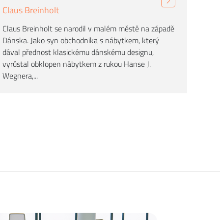
Claus Breinholt
Claus Breinholt se narodil v malém městě na západě
Dánska. Jako syn obchodníka s nábytkem, který
dával přednost klasickému dánskému designu,
vyrůstal obklopen nábytkem z rukou Hanse J.
Wegnera,...