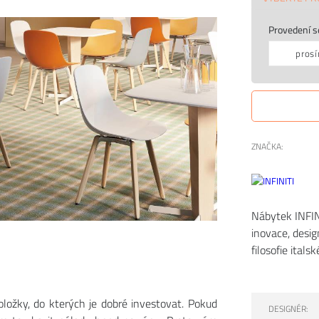
Provedení s
prosí
ZNAČKA:
Nábytek INFINI
inovace, desig
filosofie italské
ložky, do kterých je dobré investovat. Pokud
DESIGNÉR: