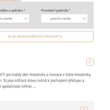
edáku a opěráku *
Provedení podnože *
m zvolte
prosím zvolte
3D KONFIGURÁTOR PRODUKTU
TI pro každý den Kreativita a inovace z Itálie Kreativita,
n. To jsou klíčová slova nutná k pochopení přístupu a
 společnosti Infiniti ....