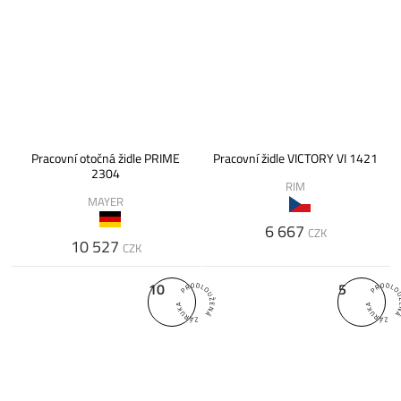
Pracovní otočná židle PRIME
Pracovní židle VICTORY VI 1421
2304
RIM
MAYER
6 667
CZK
10 527
CZK
10
5