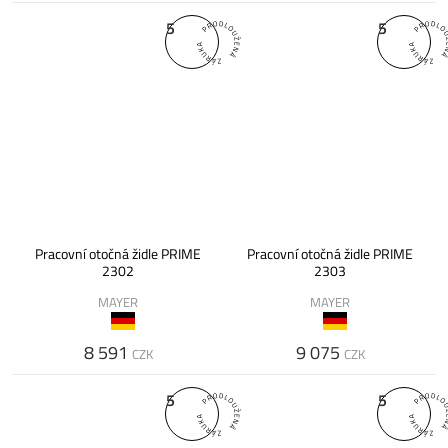
5
5
Pracovní otočná židle PRIME
Pracovní otočná židle PRIME
2302
2303
MAYER
MAYER
8 591
9 075
CZK
CZK
5
5