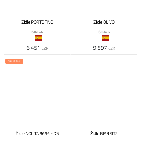
Židle PORTOFINO
Židle OLIVO
ISIMAR
ISIMAR
6 451
9 597
CZK
CZK
OBLÍBENÉ
Židle NOLITA 3656 - DS
Židle BIARRITZ