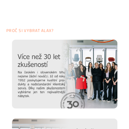
péče o nábytek.
PROČ SI VYBRAT ALAX?