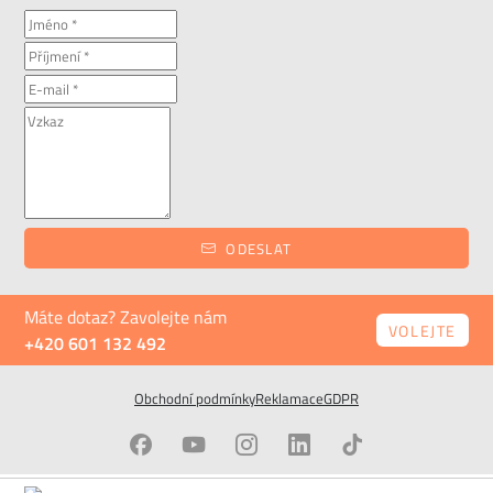
ODESLAT
Máte dotaz? Zavolejte nám
VOLEJTE
+420 601 132 492
Obchodní podmínky
Reklamace
GDPR