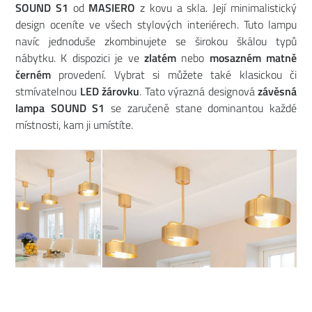
SOUND S1
od
MASIERO
z kovu a skla. Její minimalistický
design oceníte ve všech stylových interiérech. Tuto lampu
navíc jednoduše zkombinujete se širokou škálou typů
nábytku. K dispozici je ve
zlatém
nebo
mosazném matně
černém
provedení. Vybrat si můžete také klasickou či
stmívatelnou
LED žárovku
. Tato výrazná designová
závěsná
lampa SOUND S1
se zaručeně stane dominantou každé
místnosti, kam ji umístíte.