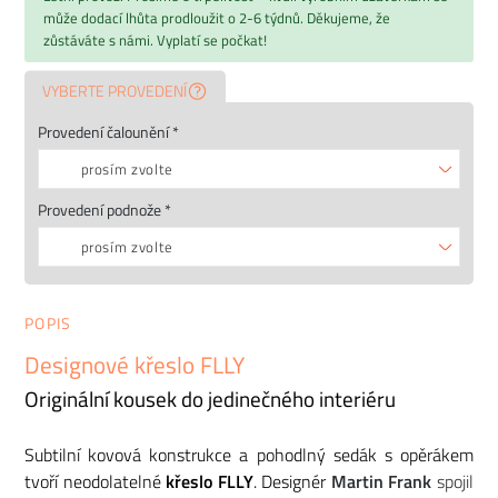
může dodací lhůta prodloužit o 2-6 týdnů. Děkujeme, že
zůstáváte s námi. Vyplatí se počkat!
VYBERTE PROVEDENÍ
Provedení čalounění *
prosím zvolte
Provedení podnože *
prosím zvolte
POPIS
Designové křeslo FLLY
Originální kousek do jedinečného interiéru
Subtilní kovová konstrukce a pohodlný sedák s opěrákem
tvoří neodolatelné
křeslo FLLY
. Designér
Martin Frank
spojil