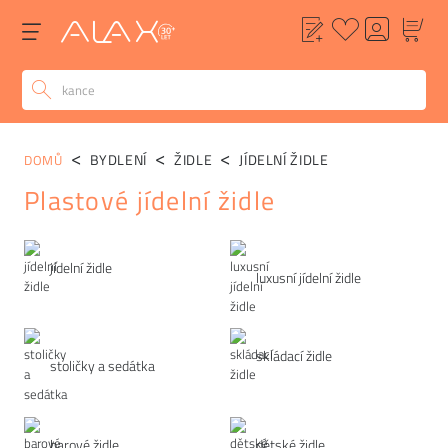
BYDLENÍ
ŽIDLE
JÍDELNÍ ŽIDLE
DOMŮ
Plastové jídelní židle
Kategorie
jídelní židle
luxusní jídelní židle
skládací židle
stoličky a sedátka
barové židle
dětské židle