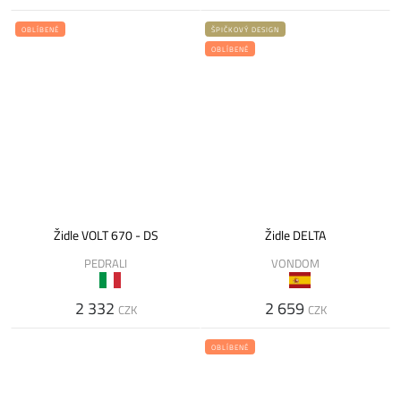
OBLÍBENÉ
ŠPIČKOVÝ DESIGN
OBLÍBENÉ
Židle VOLT 670 - DS
Židle DELTA
PEDRALI
VONDOM
2 332
2 659
CZK
CZK
OBLÍBENÉ