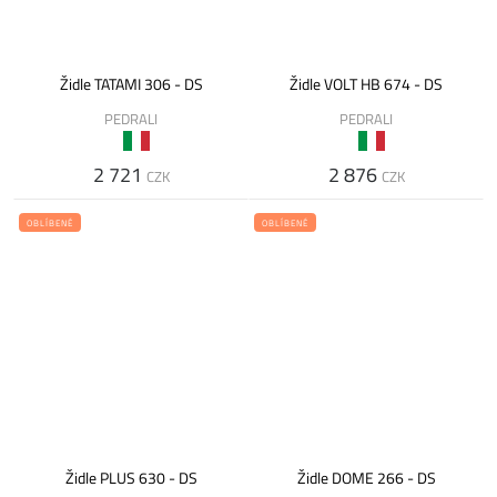
Židle TATAMI 306 - DS
Židle VOLT HB 674 - DS
PEDRALI
PEDRALI
2 721
2 876
CZK
CZK
OBLÍBENÉ
OBLÍBENÉ
Židle PLUS 630 - DS
Židle DOME 266 - DS