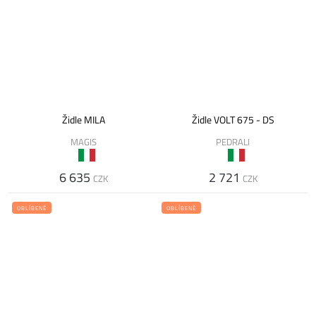
Židle MILA
Židle VOLT 675 - DS
MAGIS
PEDRALI
6 635
2 721
CZK
CZK
OBLÍBENÉ
OBLÍBENÉ