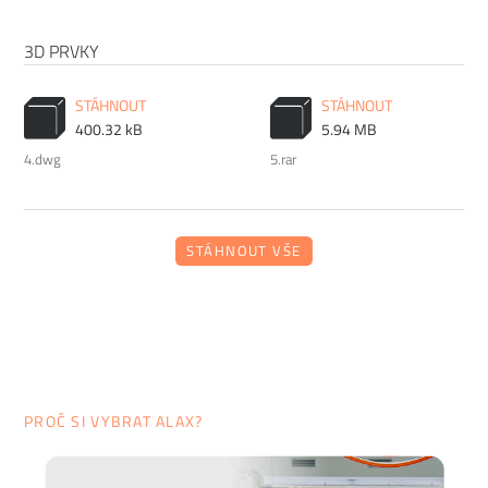
3D PRVKY
STÁHNOUT
STÁHNOUT
400.32 kB
5.94 MB
4.dwg
5.rar
STÁHNOUT VŠE
PROČ SI VYBRAT ALAX?