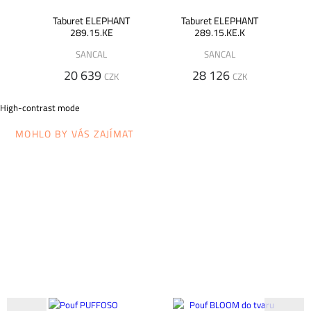
Taburet ELEPHANT
Taburet ELEPHANT
289.15.KE
289.15.KE.K
SANCAL
SANCAL
20 639
28 126
CZK
CZK
High-contrast mode
MOHLO BY VÁS ZAJÍMAT