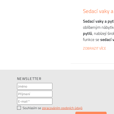
Sedací vaky a 
Sedací vaky
a pyt
oblíbeným nábytke
pytlů
, nabízejí ši
funkce se
sedací 
ZOBRAZIT VÍCE
NEWSLETTER
Souhlasím se
zpracováním osobních údajů