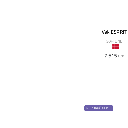
Vak ESPRIT
SOFTLINE
7 615
CZK
DOPORUČUJEME