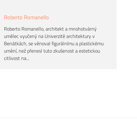
Roberto Romanello
Roberto Romanello, architekt a mnohotvárný
umělec vyučený na Univerzitě architektury v
Benátkách, se věnoval figurálnímu a plastickému
umění, než přenesl tuto zkušenost a estetickou
citlivost na...