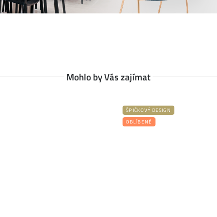
Mohlo by Vás zajímat
ŠPIČKOVÝ DESIGN
OBLÍBENÉ