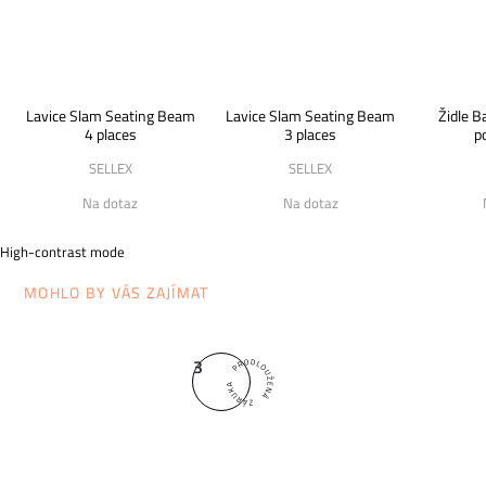
Lavice Slam Seating Beam
Lavice Slam Seating Beam
Židle B
4 places
3 places
p
SELLEX
SELLEX
Na dotaz
Na dotaz
High-contrast mode
MOHLO BY VÁS ZAJÍMAT
3