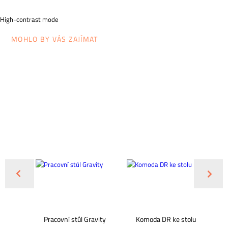
High-contrast mode
MOHLO BY VÁS ZAJÍMAT
102
Pracovní stůl Gravity
Komoda DR ke stolu