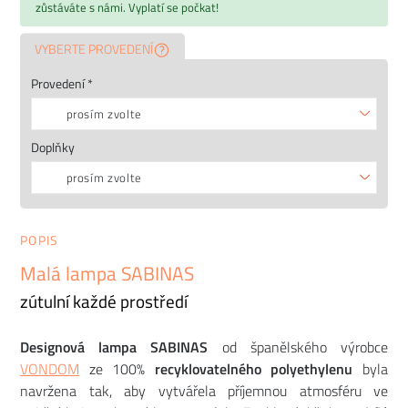
zůstáváte s námi. Vyplatí se počkat!
VYBERTE PROVEDENÍ
Provedení *
prosím zvolte
Doplňky
prosím zvolte
POPIS
Malá lampa SABINAS
zútulní každé prostředí
Designová lampa SABINAS
od španělského výrobce
VONDOM
ze 100%
recyklovatelného polyethylenu
byla
navržena tak, aby vytvářela příjemnou atmosféru ve