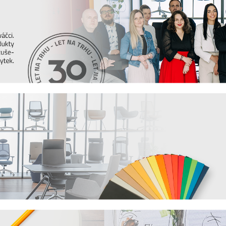
itu, komfort i design podobný interiérovému