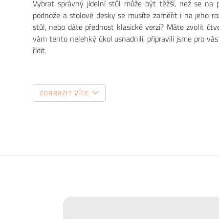
Vybrat správný jídelní stůl může být těžší, než se na
podnože a stolové desky se musíte zaměřit i na jeho ro
stůl, nebo dáte přednost klasické verzi? Máte zvolit č
vám tento nelehký úkol usnadnili, připravili jsme pro vás
řídit.
ZOBRAZIT VÍCE