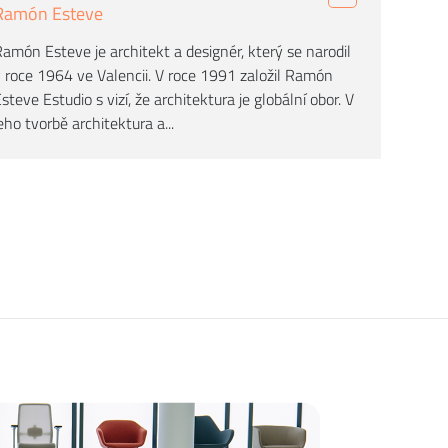
Ramón Esteve
amón Esteve je architekt a designér, který se narodil
 roce 1964 ve Valencii. V roce 1991 založil Ramón
steve Estudio s vizí, že architektura je globální obor. V
eho tvorbě architektura a...