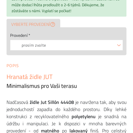
může dodací lhůta prodloužit o 2-6 týdnů. Děkujeme, že
zůstáváte s námi. Vyplatí se počkat!
VYBERTE PROVEDENÍ
Provedení *
prosím zvolte
POPIS
Hranatá židle JUT
Minimalismus pro Vaši terasu
Nadčasová
židle Jut Sillón 44408
je navržena tak, aby svou
jednoduchostí zapadla do každého prostoru. Díky lehké
konstrukci z recyklovatelného
polyetylenu
je snadná na
údržbu i manipulaci. Je k dispozici v mnoha barevných
provedení - od
matného
po
lakovaný
finiš. Pro celistvý