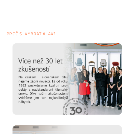
péče o nábytek.
PROČ SI VYBRAT ALAX?