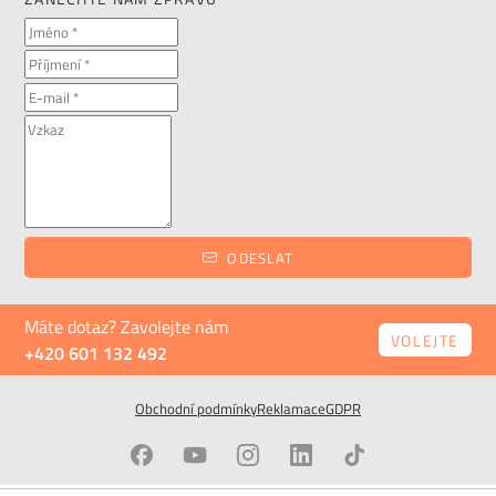
ODESLAT
Máte dotaz? Zavolejte nám
VOLEJTE
+420 601 132 492
Obchodní podmínky
Reklamace
GDPR