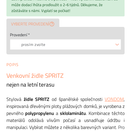
může dodací lhůta prodloužit o 2-6 týdnů. Děkujeme, že
zůstáváte s námi. Vyplatí se počkat!
VYBERTE PROVEDENÍ
Provedení *
prosím zvolte
POPIS
Venkovní židle SPRITZ
nejen na letní terasu
Stylová
židle SPRITZ
od španělské společnosti
VONDOM
,
inspirovaná dřevěnými ploty plážových domků, je vyrobena z
pevného
polypropylenu
a
sklolaminátu
. Kombinace těchto
materiálů odolává vlivům počasí a usnadňuje údržbu i
manipulaci. Vybírat můžete z několika barevných variant
. Pro