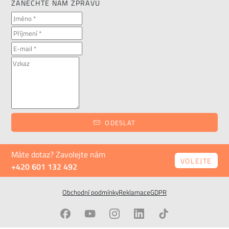
ZANECHTE NÁM ZPRÁVU
ODESLAT
Máte dotaz? Zavolejte nám
VOLEJTE
+420 601 132 492
Obchodní podmínky
Reklamace
GDPR