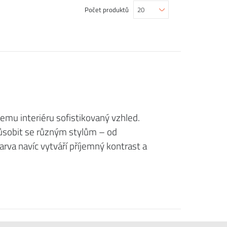
Počet produktů
mu interiéru sofistikovaný vzhled.
působit se různým stylům – od
arva navíc vytváří příjemný kontrast a