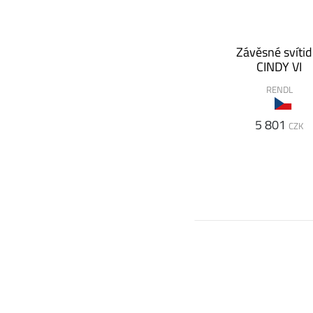
Závěsné svítid
CINDY VI
RENDL
5 801
CZK