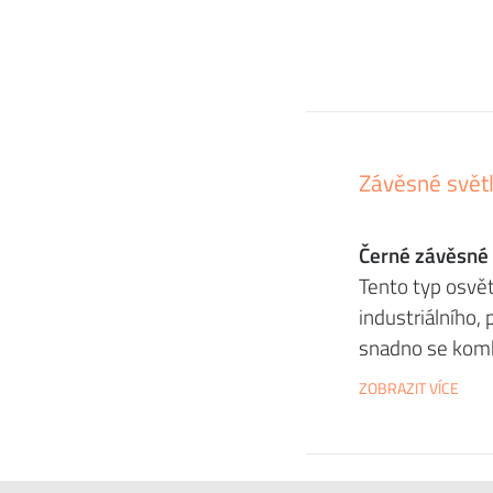
Závěsné světl
Černé závěsné 
Tento typ osvět
industriálního,
snadno se kombi
ZOBRAZIT VÍCE