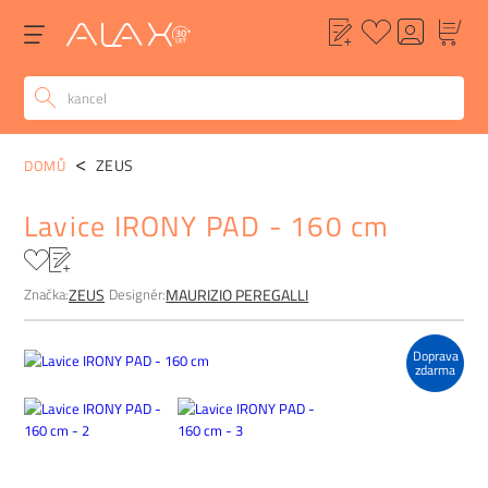
POPIS
ALTERNATIVY
POPTÁVKA
FAQ
ZEUS
DOMŮ
Lavice IRONY PAD - 160 cm
Značka:
Designér:
ZEUS
MAURIZIO PEREGALLI
Doprava
zdarma