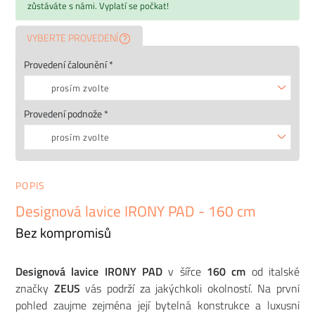
zůstáváte s námi. Vyplatí se počkat!
VYBERTE PROVEDENÍ
Provedení čalounění *
prosím zvolte
Provedení podnože *
prosím zvolte
POPIS
Designová lavice IRONY PAD - 160 cm
Bez kompromisů
Designová lavice IRONY PAD
v šířce
160 cm
od italské
značky
ZEUS
vás podrží za jakýchkoli okolností. Na první
pohled zaujme zejména její bytelná konstrukce a luxusní