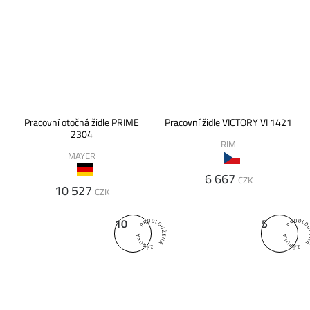
Pracovní otočná židle PRIME
Pracovní židle VICTORY VI 1421
2304
RIM
MAYER
6 667
CZK
10 527
CZK
10
5