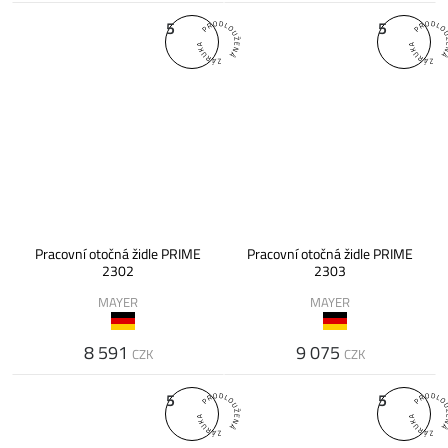
5
5
Pracovní otočná židle PRIME
Pracovní otočná židle PRIME
2302
2303
MAYER
MAYER
8 591
9 075
CZK
CZK
5
5