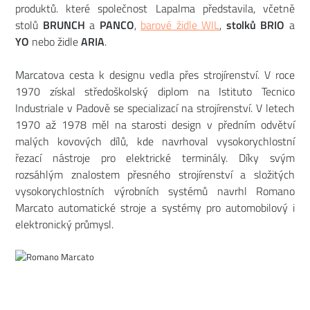
produktů. které společnost Lapalma představila, včetně
stolů
BRUNCH
a
PANCO
,
barové židle WIL
,
stolků BRIO
a
YO
nebo židle
ARIA
.
Marcatova cesta k designu vedla přes strojírenství. V roce
1970 získal středoškolský diplom na Istituto Tecnico
Industriale v Padově se specializací na strojírenství. V letech
1970 až 1978 měl na starosti design v předním odvětví
malých kovových dílů, kde navrhoval vysokorychlostní
řezací nástroje pro elektrické terminály. Díky svým
rozsáhlým znalostem přesného strojírenství a složitých
vysokorychlostních výrobních systémů navrhl Romano
Marcato automatické stroje a systémy pro automobilový i
elektronický průmysl.