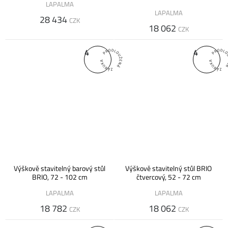
LAPALMA
LAPALMA
28 434
CZK
18 062
CZK
4
4
Výškově stavitelný barový stůl
Výškově stavitelný stůl BRIO
BRIO, 72 - 102 cm
čtvercový, 52 - 72 cm
LAPALMA
LAPALMA
18 782
18 062
CZK
CZK