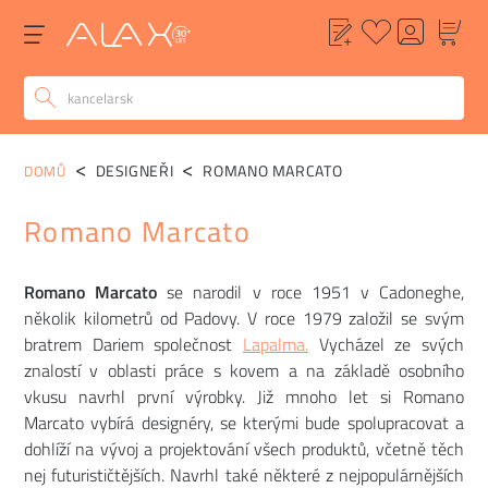
DESIGNEŘI
ROMANO MARCATO
DOMŮ
Romano Marcato
Romano Marcato
se narodil v roce 1951 v Cadoneghe,
několik kilometrů od Padovy. V roce 1979 založil se svým
bratrem Dariem společnost
Lapalma.
Vycházel ze svých
znalostí v oblasti práce s kovem a na základě osobního
vkusu navrhl první výrobky. Již mnoho let si Romano
Marcato vybírá designéry, se kterými bude spolupracovat a
dohlíží na vývoj a projektování všech produktů, včetně těch
nej futurističtějších. Navrhl také některé z nejpopulárnějších