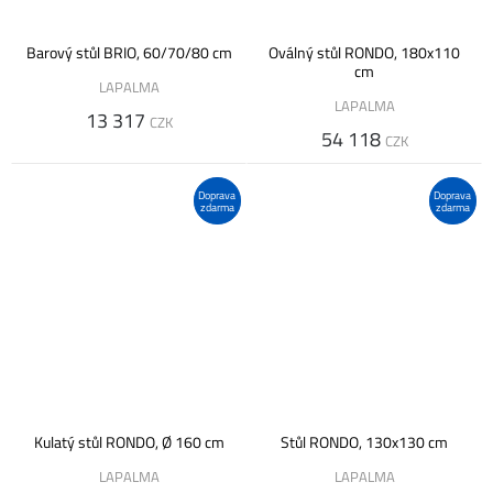
Barový stůl BRIO, 60/70/80 cm
Oválný stůl RONDO, 180x110
cm
LAPALMA
LAPALMA
13 317
CZK
54 118
CZK
Doprava
Doprava
zdarma
zdarma
Kulatý stůl RONDO, Ø 160 cm
Stůl RONDO, 130x130 cm
LAPALMA
LAPALMA