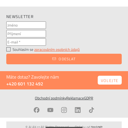
NEWSLETTER
Souhlasím se
zpracováním osobních údajů
ODESLAT
Máte dotaz? Zavolejte nám
VOLEJTE
+420 601 132 492
Obchodní podmínky
Reklamace
GDPR
© ALAX.cz All Rights Reserved
Stránky od