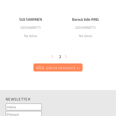
Stůl SAARINEN
Barová židle RING
GIOVANNETTI
GIOVANNETTI
Na dotaz
Na dotaz
1
2
VÍCE
(ZBÝVÁ PRODUKTŮ 1)
NEWSLETTER