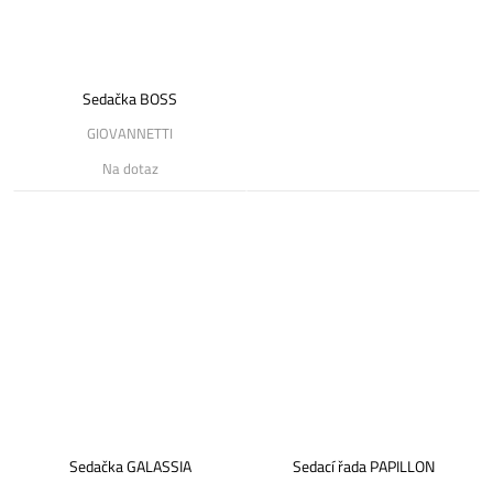
Sedačka BOSS
GIOVANNETTI
Na dotaz
Sedačka GALASSIA
Sedací řada PAPILLON