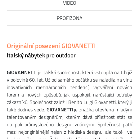
VIDEO
PROFIZONA
Originální posezení GIOVANETTI
Italský nábytek pro outdoor
GIOVANNETTI
je italská společnost, která vstoupila na trh již
v polovině 60. let. Už od samého počátku se naladila na vlnu
inovativních mezinárodních tendencí, vytváření nových
forem a nových způsobů, jak uspokojit narůstající potřeby
zákazníků. Společnost založil Benito Luigi Giovanetti, který ji
také dodnes vede.
GIOVANETTI
je značka otevřená mladým
talentovaným designérům, kterým dává příležitost stát se
na poli průmyslového designu známými. Společnost patří
mezi nejoriginálnější nejen z hlediska designu, ale také i ve