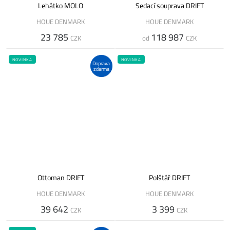
Lehátko MOLO
Sedací souprava DRIFT
HOUE DENMARK
HOUE DENMARK
23 785
118 987
CZK
od
CZK
NOVINKA
NOVINKA
Doprava
zdarma
Ottoman DRIFT
Polštář DRIFT
HOUE DENMARK
HOUE DENMARK
39 642
3 399
CZK
CZK