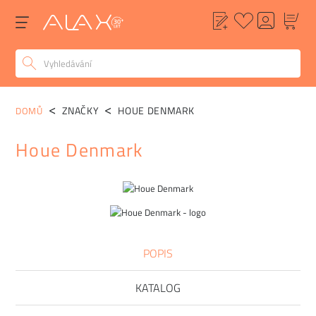
ZNAČKY
HOUE DENMARK
DOMŮ
Houe Denmark
POPIS
KATALOG