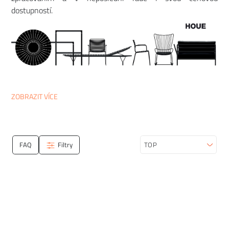
dostupností.
ZOBRAZIT VÍCE
FAQ
Filtry
Seřadit