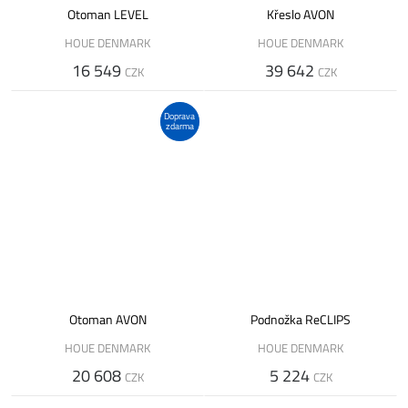
Otoman LEVEL
Křeslo AVON
HOUE DENMARK
HOUE DENMARK
16 549
39 642
CZK
CZK
Doprava
zdarma
Otoman AVON
Podnožka ReCLIPS
HOUE DENMARK
HOUE DENMARK
20 608
5 224
CZK
CZK