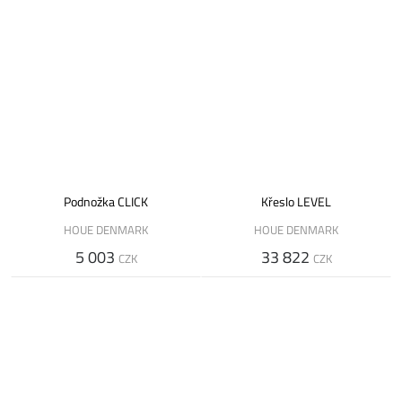
Podnožka CLICK
Křeslo LEVEL
HOUE DENMARK
HOUE DENMARK
5 003
33 822
CZK
CZK