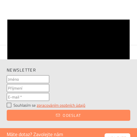
ZOBRAZIT VÍCE
NEWSLETTER
Souhlasím se
zpracováním osobních údajů
ODESLAT
Máte dotaz? Zavolejte nám