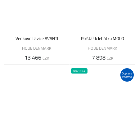
Venkovní lavice AVANTI
Polštář k lehátku MOLO
HOUE DENMARK
HOUE DENMARK
13 466
7 898
CZK
CZK
NOVINKA
Doprava
zdarma