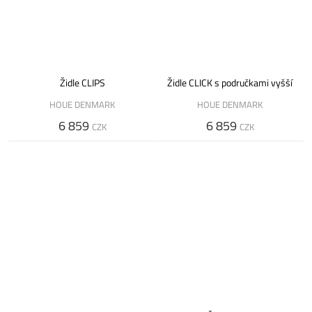
Židle CLIPS
Židle CLICK s područkami vyšší
HOUE DENMARK
HOUE DENMARK
6 859
6 859
CZK
CZK