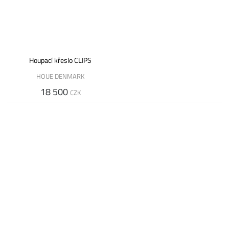
Houpací křeslo CLIPS
HOUE DENMARK
18 500
CZK