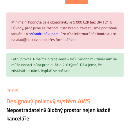
Minimální hodnota celé objednávky je 5 000 CZK bez DPH 21 %.
Důvody, proč jsme se rozhodli tuto hranici zavést, jsme podrobně
vysvětlili v
průvodci nákupem.
Pro více informací nás kontaktujte
na alax@alax.cz nebo přes formulář
zde
.
Letní provoz: Prosíme o trpělivost – kvůli výrobním uzávěrkám se
může dodací lhůta prodloužit o 2-6 týdnů. Děkujeme, že
zůstáváte s námi. Vyplatí se počkat!
POPIS
Designový policový systém AWS
Nepostradatelný úložný prostor nejen každé
kanceláře