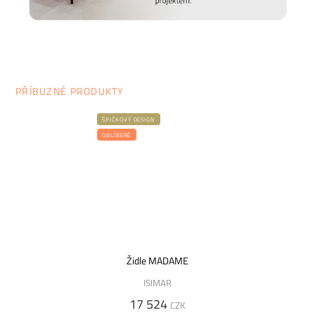
PŘÍBUZNÉ PRODUKTY
ŠPIČKOVÝ DESIGN
OBLÍBENÉ
Židle MADAME
ISIMAR
17 524
CZK