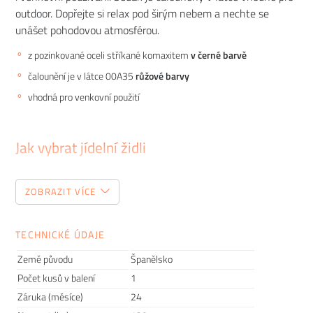
outdoor. Dopřejte si relax pod širým nebem a nechte se
unášet pohodovou atmosférou.
z pozinkované oceli stříkané komaxitem
v černé barvě
čalounění je v látce 00A35
růžové barvy
vhodná pro venkovní použití
Jak vybrat jídelní židli
Tento zdánlivě jednoduchý kousek nábytku patří mezi
ZOBRAZIT VÍCE
položky, do kterých je d
obré investovat. Pokud totiž začnete den snídaní na
nepohodlné židli, může vám to zkazit náladu hned po ránu.
TECHNICKÉ ÚDAJE
Proto vám dnes poradíme, jak vybrat jídelní židli, kterou
Země původu
Španělsko
budete milovat.
Počet kusů v balení
1
Záruka (měsíce)
24