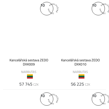
10
10
Kancelářská sestava ZEDO
Kancelářská sestava ZEDO
DXK009
DXK010
NARBUTAS
NARBUTAS
57 745
56 225
CZK
CZK
10
10