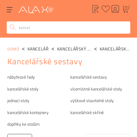
KANCELÁŘ
KANCELÁŘSKÝ NÁBYTEK
KANCELÁŘSKÉ SESTAVY
DOMŮ
Kancelářské sestavy
Kategorie
nábytkové řady
kancelářské sestavy
kancelářské stoly
vícemístné kancelářské stoly
jednací stoly
výškově stavitelné stoly
kancelářské kontejnery
kancelářské skříně
doplňky ke stolům