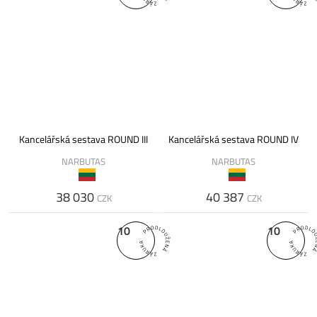
Kancelářská sestava ROUND III
Kancelářská sestava ROUND IV
NARBUTAS
NARBUTAS
38 030
40 387
CZK
CZK
10
10