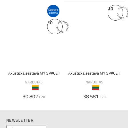
10
Doprava
zdarma
10
Akustická sestava MY SPACE I
Akustická sestava MY SPACE II
NARBUTAS
NARBUTAS
30 802
38 581
CZK
CZK
NEWSLETTER