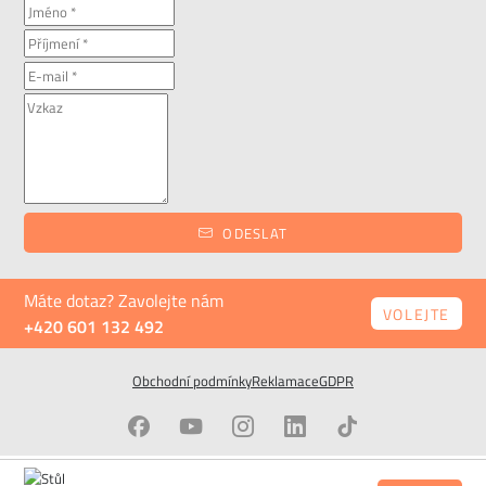
ODESLAT
Máte dotaz? Zavolejte nám
VOLEJTE
+420 601 132 492
Obchodní podmínky
Reklamace
GDPR