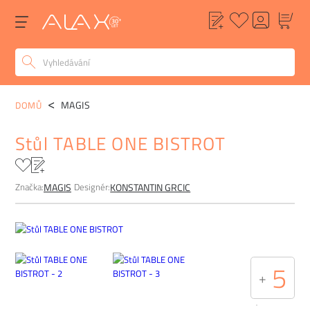
POPIS
ALTERNATIVY
POPTÁVKA
FAQ
MAGIS
DOMŮ
Stůl TABLE ONE BISTROT
Značka:
Designér:
MAGIS
KONSTANTIN GRCIC
5
+