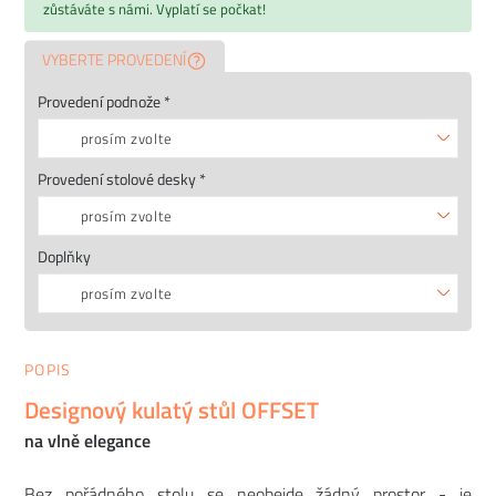
zůstáváte s námi. Vyplatí se počkat!
VYBERTE PROVEDENÍ
Provedení podnože *
prosím zvolte
Provedení stolové desky *
prosím zvolte
Doplňky
prosím zvolte
POPIS
Designový kulatý stůl OFFSET
na vlně elegance
Bez pořádného stolu se neobejde žádný prostor - je