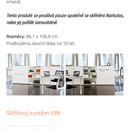
smazat.
Tento produkt se prodává pouze společně se skříněmi Narbutas,
nelze jej pořídit samostatně.
Rozměry:
96,1 x 106,9 cm
Prodloužená záruční doba na 10 let.
Skříňový systém UNI
Možná si říkáte, že na výběru skříně či knihovny není nic