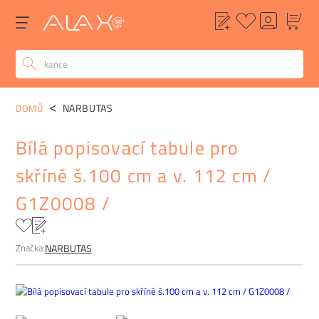
POPIS
ALTERNATIVY
POPTÁVKA
FAQ
NARBUTAS
DOMŮ
Bílá popisovací tabule pro
skříně š.100 cm a v. 112 cm /
G1Z0008 /
Značka:
NARBUTAS