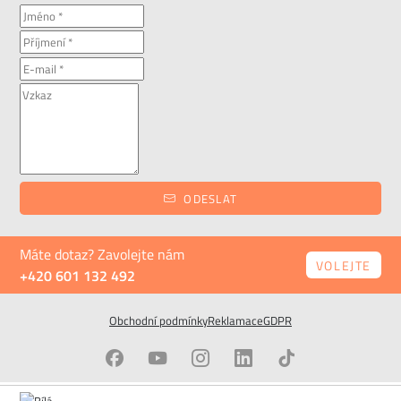
ODESLAT
Máte dotaz? Zavolejte nám
VOLEJTE
+420 601 132 492
Obchodní podmínky
Reklamace
GDPR