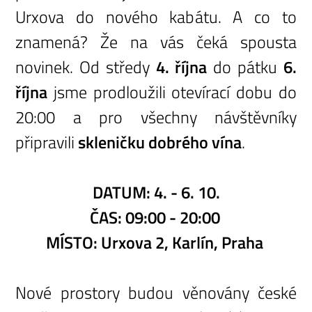
Urxova do nového kabátu. A co to
znamená? Že na vás čeká spousta
novinek. Od středy
4. října
do pátku
6.
října
jsme prodloužili otevírací dobu do
20:00 a pro všechny návštěvníky
připravili
skleničku dobrého vína
.
DATUM: 4. - 6. 10.
ČAS: 09:00 - 20:00
MÍSTO: Urxova 2, Karlín, Praha
Nové prostory budou věnovány české