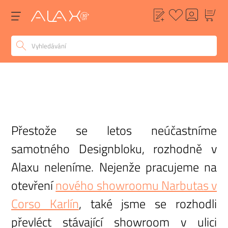
Přestože se letos neúčastníme
samotného Designbloku, rozhodně v
Alaxu neleníme. Nejenže pracujeme na
otevření
nového showroomu Narbutas v
Corso Karlín
, také jsme se rozhodli
převléct stávající showroom v ulici