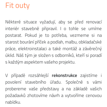
Fit outy
Některé situace vyžadují, aby se před renovací
interiér stavebně připravil. I o tohle se umíme
postarat. Pokud je to potřeba, vezmeme si na
starost bourání příček a podlah, malbu, obkladačské
práce, elektroinstalaci a také montáž a závěrečný
úklid. Náš tým je složen s odborníků, kteří si poradí
s každým aspektem vašeho projektu.
V případě rozsáhlejší
rekonstrukce
zajistíme i
povolení stavebního úřadu. Společně s vámi
probereme vaše představy a na základě vašich
požadavků zhotovíme návrh a vytvoříme cenovou
nabídku.