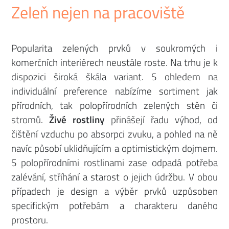
Zeleň nejen na pracoviště
Popularita zelených prvků v soukromých i
komerčních interiérech neustále roste. Na trhu je k
dispozici široká škála variant. S ohledem na
individuální preference nabízíme sortiment jak
přírodních, tak polopřírodních zelených stěn či
stromů.
Živé rostliny
přinášejí řadu výhod, od
čištění vzduchu po absorpci zvuku, a pohled na ně
navíc působí uklidňujícím a optimistickým dojmem.
S polopřírodními rostlinami zase odpadá potřeba
zalévání, stříhání a starost o jejich údržbu. V obou
případech je design a výběr prvků uzpůsoben
specifickým potřebám a charakteru daného
prostoru.