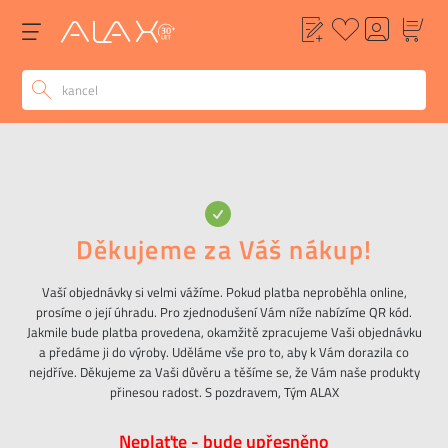
Děkujeme za Váš nákup!
Vaší objednávky si velmi vážíme. Pokud platba neproběhla online,
prosíme o její úhradu. Pro zjednodušení Vám níže nabízíme QR kód.
Jakmile bude platba provedena, okamžitě zpracujeme Vaši objednávku
a předáme ji do výroby. Uděláme vše pro to, aby k Vám dorazila co
nejdříve. Děkujeme za Vaši důvěru a těšíme se, že Vám naše produkty
přinesou radost. S pozdravem, Tým ALAX
Neplaťte - bude upřesněno