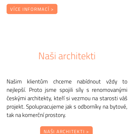
VÍCE INFORMACÍ >
Naši architekti
Našim klientům chceme nabídnout vždy to
nejlepší. Proto jsme spojili síly s renomovanými
českými architekty, kteří si vezmou na starosti váš
projekt. Spolupracujeme jak s odborníky na bytové,
tak na komerční prostory.
NAŠI ARCHITEKTI >