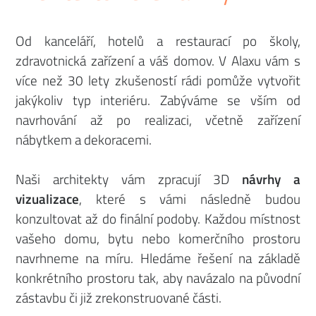
Od kanceláří, hotelů a restaurací po školy,
zdravotnická zařízení a váš domov. V Alaxu vám s
více než 30 lety zkušeností rádi pomůže vytvořit
jakýkoliv typ interiéru. Zabýváme se vším od
navrhování až po realizaci, včetně zařízení
nábytkem a dekoracemi.
Naši architekty vám zpracují 3D
návrhy a
vizualizace
, které s vámi následně budou
konzultovat až do finální podoby. Každou místnost
vašeho domu, bytu nebo komerčního prostoru
navrhneme na míru. Hledáme řešení na základě
konkrétního prostoru tak, aby navázalo na původní
zástavbu či již zrekonstruované části.