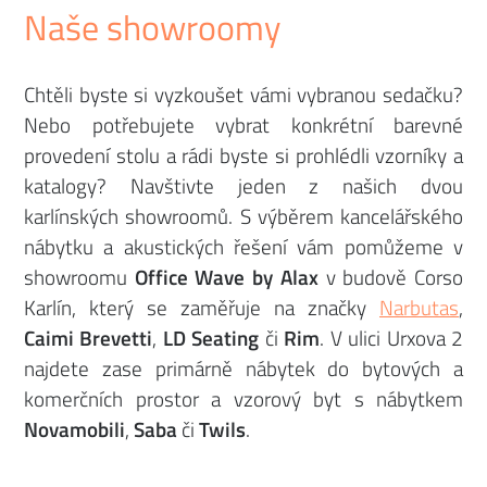
Naše showroomy
Chtěli byste si vyzkoušet vámi vybranou sedačku?
Nebo potřebujete vybrat konkrétní barevné
provedení stolu a rádi byste si prohlédli vzorníky a
katalogy? Navštivte jeden z našich dvou
karlínských showroomů. S výběrem kancelářského
nábytku a akustických řešení vám pomůžeme v
showroomu
Office Wave by Alax
v budově Corso
Karlín, který se zaměřuje na značky
Narbutas
,
Caimi Brevetti
,
LD Seating
či
Rim
. V ulici Urxova 2
najdete zase primárně nábytek do bytových a
komerčních prostor a vzorový byt s nábytkem
Novamobili
,
Saba
či
Twils
.