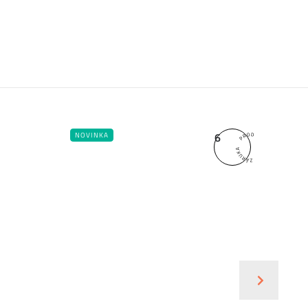
6
NOVINKA