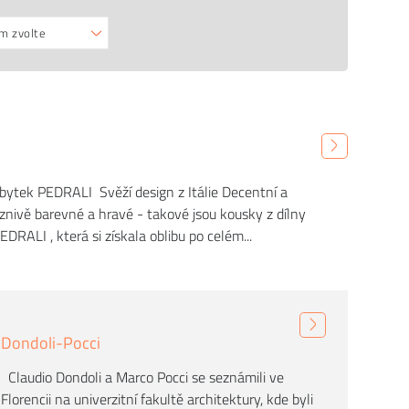
m zvolte
ytek PEDRALI Svěží design z Itálie Decentní a
áznivě barevné a hravé - takové jsou kousky z dílny
EDRALI , která si získala oblibu po celém...
Dondoli-Pocci
Claudio Dondoli a Marco Pocci se seznámili ve
Florencii na univerzitní fakultě architektury, kde byli