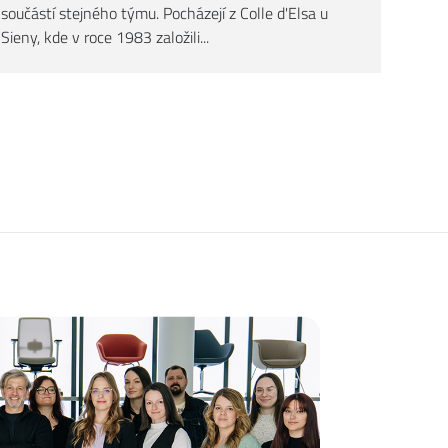
součástí stejného týmu. Pocházejí z Colle d'Elsa u
Sieny, kde v roce 1983 založili...