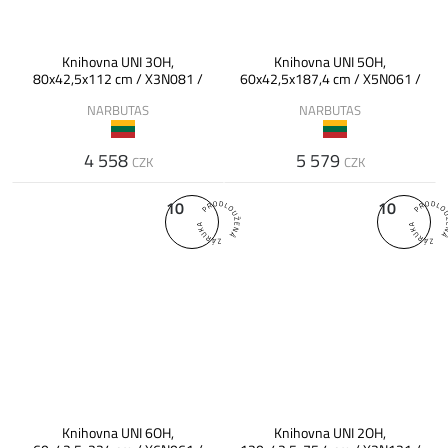
Knihovna UNI 3OH,
Knihovna UNI 5OH,
80x42,5x112 cm / X3N081 /
60x42,5x187,4 cm / X5N061 /
NARBUTAS
NARBUTAS
4 558
5 579
CZK
CZK
10
10
Knihovna UNI 6OH,
Knihovna UNI 2OH,