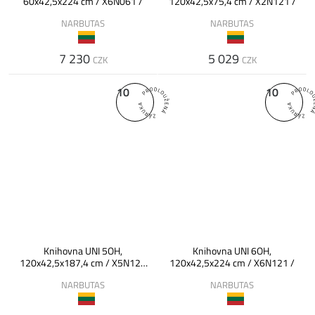
60x42,5x224 cm / X6N061 /
120x42,5x75,4 cm / X2N121 /
NARBUTAS
NARBUTAS
7 230
5 029
CZK
CZK
10
10
Knihovna UNI 5OH,
Knihovna UNI 6OH,
120x42,5x187,4 cm / X5N121
120x42,5x224 cm / X6N121 /
/
NARBUTAS
NARBUTAS