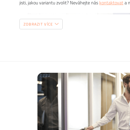
jisti, jakou variantu zvolit? Neváhejte nás
kontaktovat
a m
ZOBRAZIT VÍCE