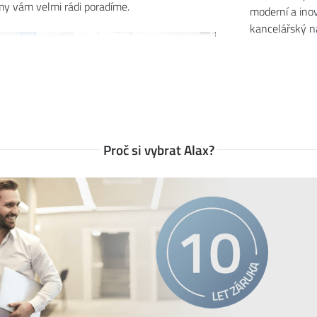
y vám velmi rádi poradíme.
moderní a inov
kancelářský ná
Proč si vybrat Alax?