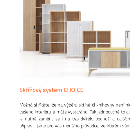
Skříňový systém CHOICE
Možná si říkáte, že na výběru skříně či knihovny není ni
vašeho interiéru, a máte vystaráno. Tak jednoduché to 
je nutné zaměřit se i na typ dvířek, podnoží a další
připravili jsme pro vás menšího průvodce, ve kterém vá