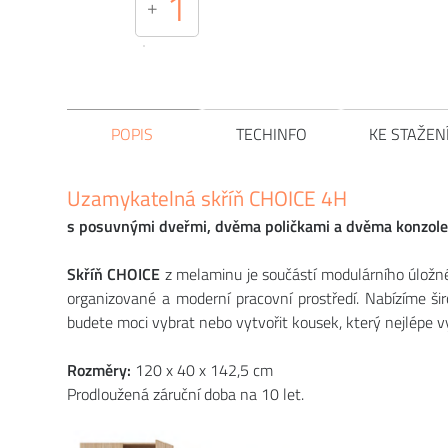
1
+
POPIS
TECHINFO
KE STAŽEN
Uzamykatelná skříň CHOICE 4H
s posuvnými dveřmi, dvěma poličkami a dvěma konzol
Skříň CHOICE
z melaminu je součástí modulárního úložn
organizované a moderní pracovní prostředí. Nabízíme šir
budete moci vybrat nebo vytvořit kousek, který nejlépe
Rozměry:
120 x 40 x 142,5 cm
Prodloužená záruční doba na 10 let.