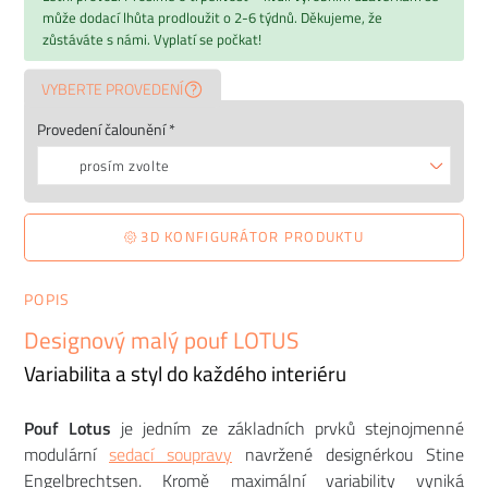
může dodací lhůta prodloužit o 2-6 týdnů. Děkujeme, že
zůstáváte s námi. Vyplatí se počkat!
VYBERTE PROVEDENÍ
Provedení čalounění *
prosím zvolte
3D KONFIGURÁTOR PRODUKTU
POPIS
Designový malý pouf LOTUS
Variabilita a styl do každého interiéru
Pouf Lotus
je jedním ze základních prvků stejnojmenné
modulární
sedací soupravy
navržené designérkou Stine
Engelbrechtsen. Kromě maximální variability vyniká