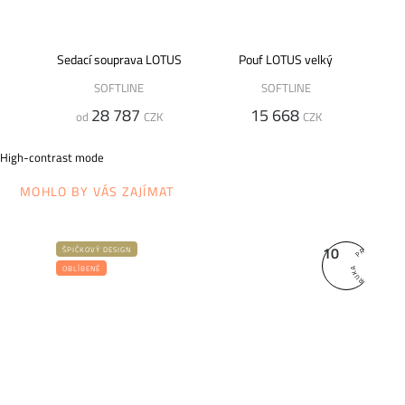
Sedací souprava LOTUS
Pouf LOTUS velký
SOFTLINE
SOFTLINE
28 787
15 668
od
CZK
CZK
High-contrast mode
MOHLO BY VÁS ZAJÍMAT
10
ŠPIČKOVÝ DESIGN
OBLÍBENÉ