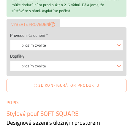
může dodací lhůta prodloužit o 2-6 týdnů. Děkujeme, že
zůstáváte s námi. Vyplatí se počkat!
VYBERTE PROVEDENÍ
Provedení čalounění *
prosím zvolte
Doplňky
prosím zvolte
3D KONFIGURÁTOR PRODUKTU
POPIS
Stylový pouf SOFT SQUARE
Designové sezení s úložným prostorem