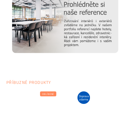
PŘÍBUZNÉ PRODUKTY
OBLÍBENÉ
Doprava
zdarma