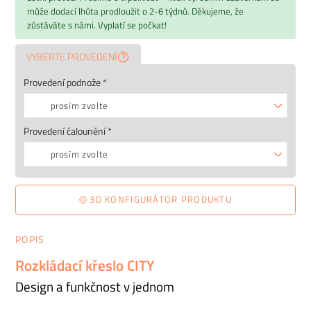
může dodací lhůta prodloužit o 2-6 týdnů. Děkujeme, že
zůstáváte s námi. Vyplatí se počkat!
VYBERTE PROVEDENÍ
Provedení podnože *
prosím zvolte
Provedení čalounění *
prosím zvolte
3D KONFIGURÁTOR PRODUKTU
POPIS
Rozkládací křeslo CITY
Design a funkčnost v jednom