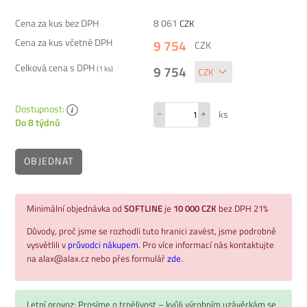
Cena za kus bez DPH
8 061
CZK
Cena za kus včetně DPH
9 754
CZK
Celková cena s DPH
9 754
(
1
ks)
Dostupnost:
-
+
ks
Do 8 týdnů
OBJEDNAT
Minimální objednávka od
SOFTLINE
je
10 000 CZK
bez DPH 21%
Důvody, proč jsme se rozhodli tuto hranici zavést, jsme podrobně
vysvětlili v
průvodci nákupem.
Pro více informací nás kontaktujte
na alax@alax.cz nebo přes formulář
zde
.
Letní provoz: Prosíme o trpělivost – kvůli výrobním uzávěrkám se