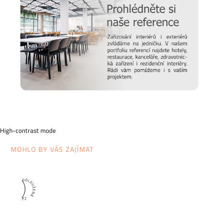
High-contrast mode
MOHLO BY VÁS ZAJÍMAT
5