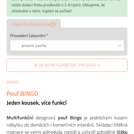
může dodací lhůta prodloužit o 2-6 týdnů. Děkujeme, že
zůstáváte s námi. Vyplatí se počkat!
VYBERTE PROVEDENÍ
Provedení čalounění *
prosím zvolte
3D KONFIGURÁTOR PRODUKTU
POPIS
Pouf BINGO
Jeden kousek, více funkcí
Multifunkční
designový
pouf Bingo
je praktickým kusem
nábytku do domácích i komerčních interiérů. Skládací třídílná
matrace se velmi jednoduše rozloží a vytvoří pohodlné
lůžko