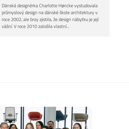
Dánská designérka Charlotte Høncke vystudovala
průmyslový design na dánské škole architektury v
roce 2002, ale brzy zjistila, že design nábytku je její
vášní. V roce 2010 založila vlastní...