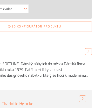
m zvolte
3D KONFIGURÁTOR PRODUKTU
gn SOFTLINE Dánský nábytek do města Dánská firma
la roku 1979. Patří mezi lídry v oblasti
ího designového nábytku, který se hodí k modernímu...
Charlotte Høncke