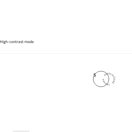
High-contrast mode
5