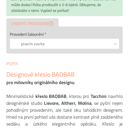
může dodací lhůta prodloužit o 2-6 týdnů. Děkujeme, že
zůstáváte s námi. Vyplatí se počkat!
VYBERTE PROVEDENÍ
Provedení čalounění *
prosím zvolte
POPIS
Designové křeslo BAOBAB
pro milovníky originálního designu
Minimalistické
křeslo BAOBAB
, kterou pro
Tacchini
navrhlo
designérské studio
Lievore, Altherr, Molina
, se pyšní nejen
pohodlným provedením, ale také oku lahodícím designem.
Hned na první pohled vás dostane kontrast plně zaobleného
sedáku a úzkého elegantního opěráku. Křeslo je